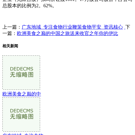
总股本的比例为2。62%。
上一篇：
广东地域_专注食物行业鞭策食物平安_资讯核心
下
一篇：
欧洲美食之巅的中国之旅送来收官之年你的伊比
相关新闻
欧洲美食之巅的中