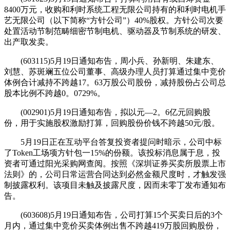
8400万元，收购和利时系统工程无限公司持有的和利时电机手
艺无限公司（以下简称“方针公司”）40%股权。方针公司次要
处置活动节制范畴细密节制电机、驱动器及节制系统的研发、
出产取发卖。
(603115)5月19日通知布告，周小兵、孙新明、朱建东、
刘慧、苏斑斓五位公司董事、高级办理人员打算通过集中竞价
体例合计减持不跨越17。63万股公司股份，减持股份占公司总
股本比例不跨越0。0729%。
(002901)5月19日通知布告，拟以元—2。6亿元回购股
份，用于实施股权激励打算，回购股份价钱不跨越50元/股。
5月19日正在互动平台答复投资者提问时暗示，公司中标
了Token工场项方针包一15%的份额。该投标消息属于息，投
资者可通过阳光采购网查阅。按照《深圳证券买卖所股票上市
法则》的，公司日常运营合同达到必然金额尺度时，才触发强
制披露权利。该项目未触及披露尺度，因而未零丁发布通知布
告。
(603608)5月19日通知布告，公司打算15个买卖日后的3个
月内，通过集中竞价买卖体例出售不跨越419万股回购股份，