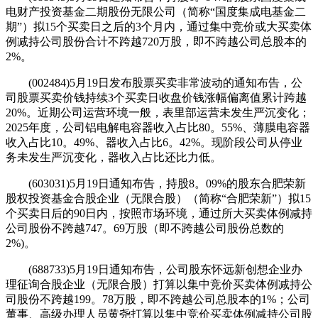
电财产投资基金二期股份无限公司（简称“国度集成电基金二
期”）拟15个买卖日之后的3个月内，通过集中竞价或大买卖体
例减持公司股份合计不跨越720万股，即不跨越公司总股本的
2%。
(002484)5月19日发布股票买卖非常波动的通知布告，公
司股票买卖价钱持续3个买卖日收盘价钱涨幅偏离值累计跨越
20%。近期公司运营环境一般，表里部运营未发生严沉变化；
2025年度，公司铝电解电容器收入占比80。55%、薄膜电容器
收入占比10。49%、器收入占比6。42%。现阶段公司从停业
务未发生严沉变化，器收入占比还比力低。
(603031)5月19日通知布告，持股8。09%的股东合肥荣新
股权投资基金合股企业（无限合股）（简称“合肥荣新”）拟15
个买卖日后的90日内，按照市场环境，通过所大买卖体例减持
公司股份不跨越747。69万股（即不跨越公司股份总数的
2%)。
(688733)5月19日通知布告，公司股东怀远新创想企业办
理征询合股企业（无限合股）打算以集中竞价买卖体例减持公
司股份不跨越199。78万股，即不跨越公司总股本的1%；公司
董事、高级办理人员黄尧打算以集中竞价买卖体例减持公司股