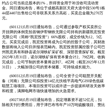
约占公司当前总股本的1%，所得资金用于补没收司流动资
金。同日通知布告，将位于成都高新区天府大道中段530号1栋
44层4407出售给公司非联系关系方高崧，买卖总金额为270万
元。
(601121)5月19日通知布告，公司通过参取产权买卖所公
开挂牌的体例竞拍首钢伊犁钢铁无限公司持有的新疆凯宏投资
无限公司（简称“凯宏投资”）66%股权，成交价钱为12。5亿
元。买卖完成后，凯宏投资将成为公司的控股子公司，其财政
数据将纳入公司归并报表范畴内。凯宏投资部属控股子公司巴
州凯宏具有和静县诺尔湖铁矿采矿权、深部普查探矿权。截至
2025年3月31日，诺尔湖铁矿保有资本量合计2。79亿吨。收购
完成后，公司节制的资本量将达到7。4亿吨（截至2025年12月
31日），大幅加强公司的资本储蓄、可持续成长能力。
(600312)5月19日通知布告，公司全资子公司聪慧开关配
备（河南）无限公司拟投资14亿元扶植平高电气GIS绿色低碳
聪慧工场项目。本项目投资可以或许进一步提拔科研攻关效率
和程度，满脚电网市场快速增加的火急需求。
(002738)5月19日通知布告，拟定增募资不超52亿元，扣
除相关刊行费用后，用于津巴布韦年产10万吨硫酸项目、赞比