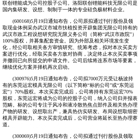
联创锂能成为公司控股子公司。洛阳联创锂能科技无限公司是
国内集研发、设想、制制于一体的专业硅负极材料企业。
(600168)5月19日通知布告，公司原拟通过刊行股份及领
取现金体例采办武汉市城市扶植投资开辟集团无限公司持有的
武汉市政工程设想研究院无限义务公司（简称“武汉市政院”）
100%股权，并募集配套资金。因为外部及相关环境发生变
化，经公司取相关各方审慎研究、统筹考虑，拟对本次买卖方
案进行优化，经取买卖各方敌对协商，决定终止本次买卖事项
并撤回已向所提交的申请文件。公司后续将连系市场等要素，
继续优化方案并择机再次启动。
(300976)5月19日通知布告，公司拟7000万元受让杨波持
有的东莞运宏模具无限公司（以下简称“标的公司”或“东莞运
宏”）70%股权。本次买卖完成后，公司将持有东莞运宏70%
股权，东莞运宏将成为公司的控股子公司，纳入公司归并报表
范畴。标的公司专注于风冷和液冷散热焦点部件及相关热办理
产物的研发、设想取出产，兼具热仿实研发、布局设想取细密
模具开辟能力。本次买卖完成后，公司营业将延长至热办理赛
道。
(300069)5月19日通知布告，公司拟通过刊行股份及领取