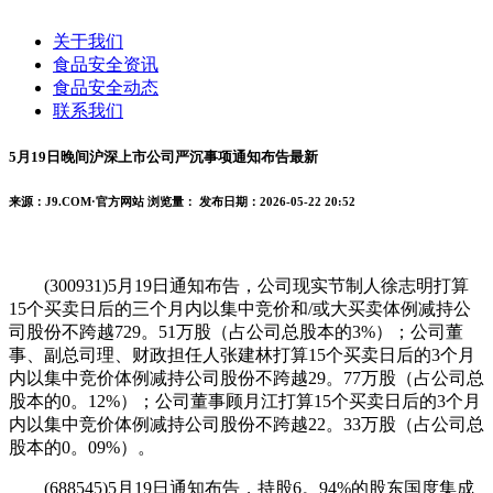
关于我们
食品安全资讯
食品安全动态
联系我们
5月19日晚间沪深上市公司严沉事项通知布告最新
来源：J9.COM·官方网站
浏览量：
发布日期：2026-05-22 20:52
(300931)5月19日通知布告，公司现实节制人徐志明打算
15个买卖日后的三个月内以集中竞价和/或大买卖体例减持公
司股份不跨越729。51万股（占公司总股本的3%）；公司董
事、副总司理、财政担任人张建林打算15个买卖日后的3个月
内以集中竞价体例减持公司股份不跨越29。77万股（占公司总
股本的0。12%）；公司董事顾月江打算15个买卖日后的3个月
内以集中竞价体例减持公司股份不跨越22。33万股（占公司总
股本的0。09%）。
(688545)5月19日通知布告，持股6。94%的股东国度集成