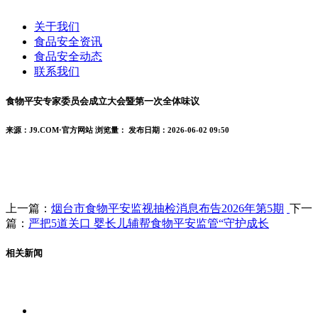
关于我们
食品安全资讯
食品安全动态
联系我们
食物平安专家委员会成立大会暨第一次全体味议
来源：J9.COM·官方网站
浏览量：
发布日期：2026-06-02 09:50
上一篇：
烟台市食物平安监视抽检消息布告2026年第5期
下一
篇：
严把5道关口 婴长儿辅帮食物平安监管“守护成长
相关新闻
关于我们