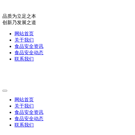
品质为立足之本
创新乃发展之道
网站首页
关于我们
食品安全资讯
食品安全动态
联系我们
网站首页
关于我们
食品安全资讯
食品安全动态
联系我们