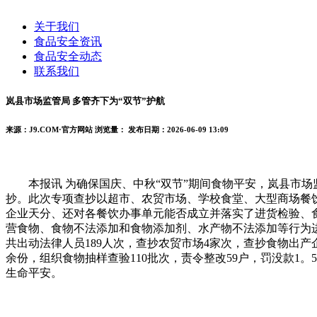
关于我们
食品安全资讯
食品安全动态
联系我们
岚县市场监管局 多管齐下为“双节”护航
来源：J9.COM·官方网站
浏览量：
发布日期：2026-06-09 13:09
本报讯 为确保国庆、中秋“双节”期间食物平安，岚县市场
抄。此次专项查抄以超市、农贸市场、学校食堂、大型商场餐
企业天分、还对各餐饮办事单元能否成立并落实了进货检验、
营食物、食物不法添加和食物添加剂、水产物不法添加等行为
共出动法律人员189人次，查抄农贸市场4家次，查抄食物出产企
余份，组织食物抽样查验110批次，责令整改59户，罚没款1
生命平安。