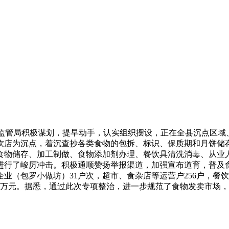
监管局积极谋划，提早动手，认实组织摆设，正在全县沉点区域、
饮店为沉点，着沉查抄各类食物的包拆、标识、保质期和月饼储
食物储存、加工制做、食物添加剂办理、餐饮具清洗消毒、从业
进行了峻厉冲击。积极通顺赞扬举报渠道，加强宣布道育，普及
业（包罗小做坊）31户次，超市、食杂店等运营户256户，餐饮
。5万元。据悉，通过此次专项整治，进一步规范了食物发卖市场