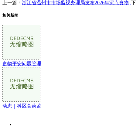
上一篇：
浙江省温州市市场监视办理局发布2026年沉点食物
下
相关新闻
食物平安问题管理
动态｜科区食药监
关于我们