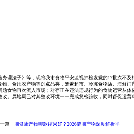
理法子》等，现将我市食物平安监视抽检发觉的17批次不及
饮食物、食用农产物等沉点品类，笼盖超市、冷冻食物店、海鲜门
问题食物再次流入市场；对存正在违法违规行为的食物运营从体
整改。属地局已对其整改环境一一完成复检验收，同时督促运营
一篇：
脑健康产物哪款结果好？2026健脑产物深度解析平