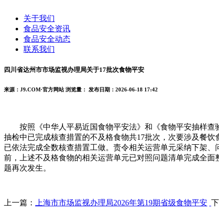
关于我们
食品安全资讯
食品安全动态
联系我们
四川省达州市市场监视办理局关于17批次食物平安
来源：J9.COM·官方网站
浏览量：
发布日期：2026-06-18 17:42
按照《中华人平易近国食物平安法》和《食物平安抽样查验办
抽检中已完成核查措置的不及格食物共17批次，次要涉及餐
已依法完成全数核查措置工做。责令相关运营单元采纳下架、
前，上述不及格食物的相关运营单元已对照问题清单完成全面
题再次发生。
上一篇：
上海市市场监视办理局2026年第19期省级食物平安
下