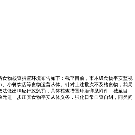
格食物核查措置环境布告如下：截至目前，市本级食物平安监视
市、小餐饮店等食物运营从体。针对上述批次不及格食物，我局
依法做出响应行政惩罚，具体核查措置环境详见附件。截至目
单元进一步压实食物平安从体义务，强化日常自查自纠，同类问