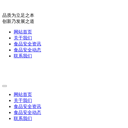
品质为立足之本
创新乃发展之道
网站首页
关于我们
食品安全资讯
食品安全动态
联系我们
网站首页
关于我们
食品安全资讯
食品安全动态
联系我们