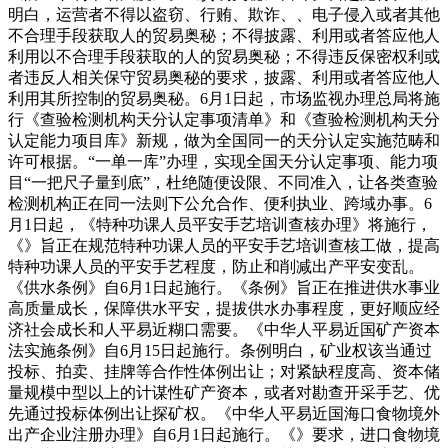
明白，运营者不得以盗窃、行贿、欺诈、、电子侵入或者其他
不合理手段获取人的贸易奥秘；不得披露、利用或者答应他人
利用以不合理手段获取的人的贸易奥秘；不得违反保密权利或
者违反人相关保守贸易奥秘的要求，披露、利用或者答应他人
利用其所控制的贸易奥秘。6月1日起，市场监视办理总局将施
行《查验检测机构天分认定事项清单》和《查验检测机构天分
认定能力项目库》新规，做为全国同一的天分认定实施范畴和
许可根据。“一单一库”办理，实现全国天分认定事项、能力项
目“一把尺子量到底”，杜绝随便设限、不同准入，让各类查验
检测机构正在同一法则下公允合作、便利执业、跨域办事。6
月1日起，《特种功课人员平安手艺培训查核办理》将施行，
《》旨正在规范特种功课人员的平安手艺培训查核工做，提高
特种功课人员的平安手艺程度，防止和削减出产平安变乱。
《供水条例》自6月1日起施行。《条例》旨正在推进供水事业
高质量成长，保障供水平安，提拔供水办事程度，更好顺应经
济社会成长和人平易近糊口需要。《中华人平易近国矿产资本
法实施条例》自6月15日起施行。条例明白，矿业权该当通过
投标、拍卖、挂牌等合作性体例出让；对紧缺程度高、资本储
量规模中型以上的计谋性矿产资本，或者对勘查开采手艺、优
先通过投标体例出让探矿权。《中华人平易近国海口食物境外
出产企业注册办理》自6月1日起施行。《》要求，进口食物境