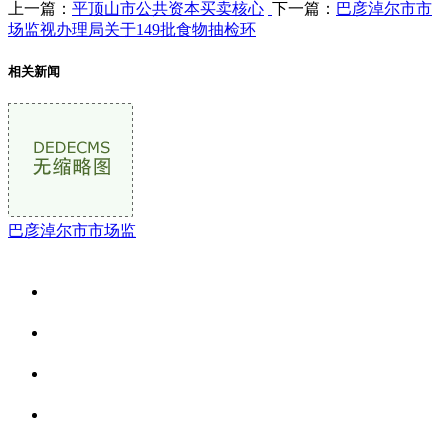
上一篇：
平顶山市公共资本买卖核心
下一篇：
巴彦淖尔市市
场监视办理局关于149批食物抽检环
相关新闻
巴彦淖尔市市场监
关于我们
食品安全资讯
食品安全动态
联系我们