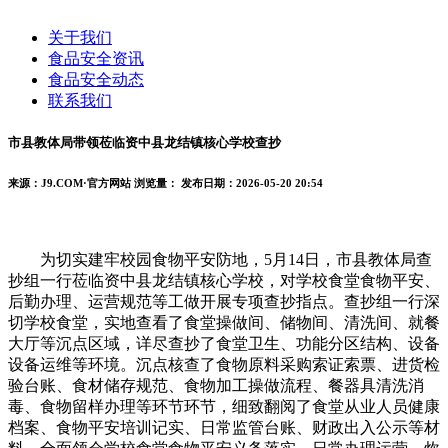
关于我们
食品安全资讯
食品安全动态
联系我们
市县教体局带领莅临资中县龙结镇核心学校查抄
来源：J9.COM·官方网站
浏览量：
发布日期：2026-05-20 20:54
为切实建牢校园食物平安防地，5月14日，市县教体局查
抄组一行莅临资中县龙结镇核心学校，对学校食堂食物平安、
后勤办理、运营规范等工做开展专项查抄指点。查抄组一行深
切学校食堂，实地查看了食堂操做间、储物间、清洗间、就餐
大厅等沉点区域，详尽查抄了食堂卫生、功能分区结构、设备
设备运维等环境。沉点核查了食物原料采购索证索票、进货检
验台账、食材储存规范、食物加工操做流程、餐器具清洗消
毒、食物留样办理等环节环节，细致翻阅了食堂从业人员健康
档案、食物平安培训记实、日常监管台账、财政出入公示等材