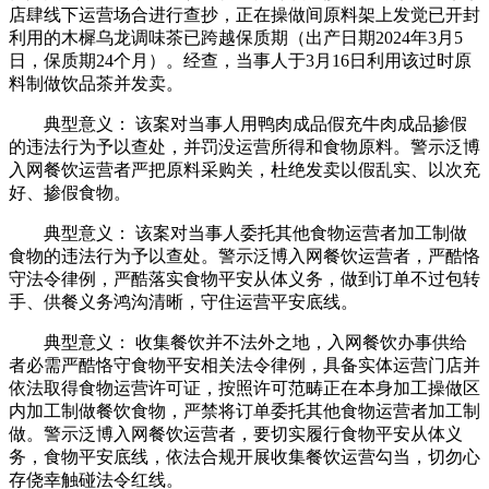
店肆线下运营场合进行查抄，正在操做间原料架上发觉已开封
利用的木樨乌龙调味茶已跨越保质期（出产日期2024年3月5
日，保质期24个月）。经查，当事人于3月16日利用该过时原
料制做饮品茶并发卖。
典型意义： 该案对当事人用鸭肉成品假充牛肉成品掺假
的违法行为予以查处，并罚没运营所得和食物原料。警示泛博
入网餐饮运营者严把原料采购关，杜绝发卖以假乱实、以次充
好、掺假食物。
典型意义： 该案对当事人委托其他食物运营者加工制做
食物的违法行为予以查处。警示泛博入网餐饮运营者，严酷恪
守法令律例，严酷落实食物平安从体义务，做到订单不过包转
手、供餐义务鸿沟清晰，守住运营平安底线。
典型意义： 收集餐饮并不法外之地，入网餐饮办事供给
者必需严酷恪守食物平安相关法令律例，具备实体运营门店并
依法取得食物运营许可证，按照许可范畴正在本身加工操做区
内加工制做餐饮食物，严禁将订单委托其他食物运营者加工制
做。警示泛博入网餐饮运营者，要切实履行食物平安从体义
务，食物平安底线，依法合规开展收集餐饮运营勾当，切勿心
存侥幸触碰法令红线。