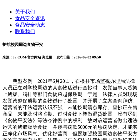
关于我们
食品安全资讯
食品安全动态
联系我们
护航校园周边食物平安
来源：J9.COM·官方网站
浏览量：
发布日期：2026-06-02 09:50
典型案例：2021年6月20日，石楼县市场监视办理局法律
人员正在对学校周边的某食物店进行查抄时，发觉当事人货架
上烤肠、鸡排等部门食物跨越保质期，于是，法律人员对现场
发觉跨越保质期的食物进行了处置，并开展了立案查询拜访。
运营者的守法运营认识不强，未能按期清点库存、查抄正在售
商品，未能及时将临期、过时食物下架做退货处置，没有尽到
《食物平安法》等法令律例中的权利，故对该运营者做出违法
运营的烤腊肠等食物，并赐与罚款5000元的惩罚决定。才能实
正净化市场风气、优化好营商，但愿加强校园周边食物平安方