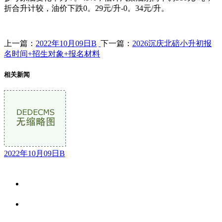
折合升计较，油价下跌0。29元/升-0。34元/升。
上一篇：
2022年10月09日B
下一篇：
2026沉庆北碚小升初报
名时间+招生对象+报名材料
相关新闻
2022年10月09日B
关于我们
食品安全资讯