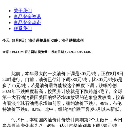
关于我们
食品安全资讯
食品安全动态
联系我们
今天（9月9日）油价调整最新动静：油价跌幅或创
来源：J9.COM·官方网站
浏览量：
发布日期：2026-07-05 14:02
此前，本年最大的一次油价下调是305元/吨，正在8月8日
24时进行。目前，油价已估计下调380元/吨，比305元/吨仍是
多了75元/吨，若是油价最终能按这个幅度下调，跌幅将创
2024年下跌幅度新高，按照升计较就是下跌跨越3毛了。全球
第一大石油消费国美国的经济增加放缓的迹象愈发较着，投资
者看淡全球石油需求增加前景，纽约油价下跌7。99%，布伦
特油价下跌9。82%。此中，纽约油价跌至客岁6月以来新低。
9月9日，本轮国内油价计价统计周期第2个工做日，今日
参考原油变化率为-7。49%，估计汽柴油别离下调380元/吨，