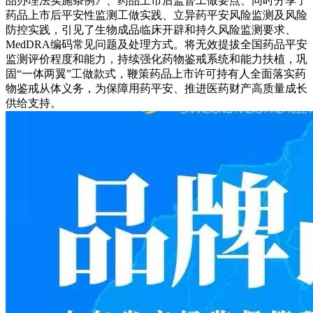
品办理法实施条例》、药品上市后监督工做要点、同时分享了
药品上市后平安性监测工做实践、立异药平安风险监测及风险
防控实践，引见了生物成品临床开辟和持久风险监测要求、
MedDRA编码常见问题及处理方式。将无效提拔全国药品平安
监测评价程度和能力，持续强化药物鉴戒系统和能力扶植，巩
固“一体两翼”工做款式，鞭策药品上市许可持有人全面落实药
物鉴戒从体义务，为保障用药平安、推进医药财产高质量成长
供给支持。