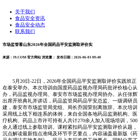
关于我们
食品安全资讯
食品安全动态
联系我们
市场监管看山东2026年全国药品平安监测取评价实
来源：J9.COM·官方网站
浏览量：
发布日期：2026-06-03 09:40
5月20日-22日，2026年全国药品平安监测取评价实践班正
在泰安举办。本次培训由国度药品监视办理局药批评价核心从
办，药品监视办理局、泰安市市场监视办理局协办。从任张辉
出席开班典礼并讲话，药品监管局药品平安总监、一级调研员
建，泰安市市场监管局党组、局长乔国荣别离致辞。本次培训
采用线上线下相连系的体例，来自全国各地药品监测机构、医
疗机构、药品上市许可持有人共计270余人加入现场培训，500
余人通过线上参取培训。课程紧扣药品平安监测取评价从题，
沉点解读最新指点准绳及环节手艺要点，内容涵盖最新版《药