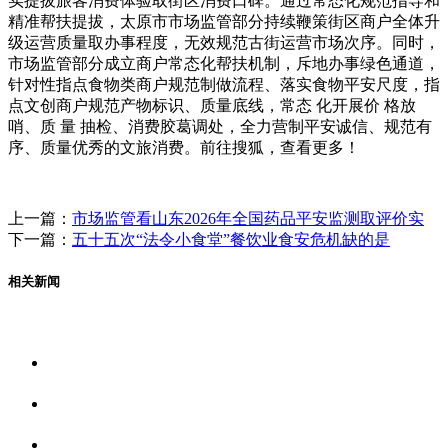
实提拔旅客消费体验取街区消费口碑。通过常态化规范指导和
精准帮扶提拔，太原市市场监管部分持续鞭策街区商户全体升
级运营质量取办事程度，无效规范古街运营市场次序。同时，
市场监管部分成立商户常态化帮扶机制，斥地办事绿色通道，
针对性指点食物类商户规范制做流程、落实食物平安尺度，指
点文创商户规范产物标识、质量底线，常态 化开展价 格放
哨、质 量 抽检、消费胶葛调处，全力营制平安诚信、规范有
序、质量优秀的文旅消费。前往搜狐，查看更多！
上一篇：
市场监管看山东2026年全国药品平安监测取评价实
下一篇：
五十五次“法令小食堂”餐饮业食安危机缺的是
相关新闻
关于我们
食品安全资讯
食品安全动态