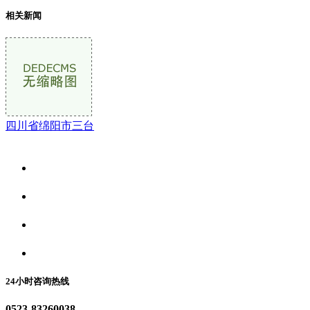
相关新闻
四川省绵阳市三台
关于我们
食品安全资讯
食品安全动态
联系我们
24小时咨询热线
0523-83260038