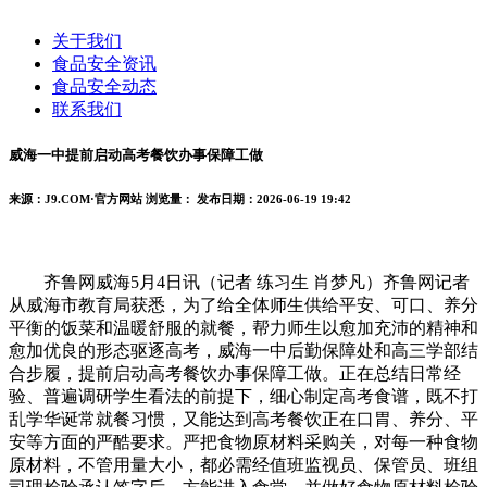
关于我们
食品安全资讯
食品安全动态
联系我们
威海一中提前启动高考餐饮办事保障工做
来源：J9.COM·官方网站
浏览量：
发布日期：2026-06-19 19:42
齐鲁网威海5月4日讯（记者 练习生 肖梦凡）齐鲁网记者
从威海市教育局获悉，为了给全体师生供给平安、可口、养分
平衡的饭菜和温暖舒服的就餐，帮力师生以愈加充沛的精神和
愈加优良的形态驱逐高考，威海一中后勤保障处和高三学部结
合步履，提前启动高考餐饮办事保障工做。正在总结日常经
验、普遍调研学生看法的前提下，细心制定高考食谱，既不打
乱学华诞常就餐习惯，又能达到高考餐饮正在口胃、养分、平
安等方面的严酷要求。严把食物原材料采购关，对每一种食物
原材料，不管用量大小，都必需经值班监视员、保管员、班组