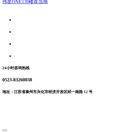
伟星ONE139楼盘当地
关于我们
食品安全资讯
食品安全动态
联系我们
24小时咨询热线
0523-83260038
地址：江苏省泰州市兴化市经济开发区经一南路 12 号
微信二维码