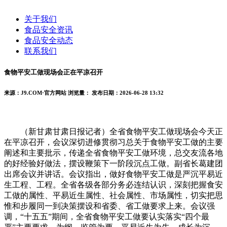
关于我们
食品安全资讯
食品安全动态
联系我们
食物平安工做现场会正在平凉召开
来源：J9.COM·官方网站
浏览量：
发布日期：2026-06-28 13:32
（新甘肃甘肃日报记者）全省食物平安工做现场会今天正
在平凉召开，会议深切进修贯彻习总关于食物平安工做的主要
阐述和主要批示，传递全省食物平安工做环境，总交友流各地
的好经验好做法，摆设鞭策下一阶段沉点工做。副省长葛建团
出席会议并讲话。会议指出，做好食物平安工做是严沉平易近
生工程、工程。全省各级各部分务必连结认识，深刻把握食安
工做的属性、平易近生属性、社会属性、市场属性，切实把思
惟和步履同一到决策摆设和省委、省工做要求上来。会议强
调，“十五五”期间，全省食物平安工做要认实落实“四个最