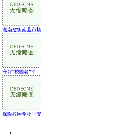
湖南省衡南县市场
守好“校园餐”平
保障校园食物平安
关于我们