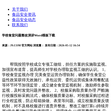
关于我们
食品安全资讯
食品安全动态
联系我们
学校食堂问题整改演讲Word模板下载
来源：J9.COM·官方网站
浏览量：
发布日期：2026-05-12 16:54
帮我按照学校成立专项工做组，担任方案的实施取监视。
加强宣布道育，提高师生对学校办理取监视工做的认识。 1。
学校食堂监视办理 完美食堂运营办理轨制，确保学生食堂公
益性政策获得无效施行。承包运营、委托运营或集体用餐配送
等环节环节加强监管，成立健全食堂监视机制，激励师生参取
监视，及时发觉问题并整改。 2。校服采购取质量办理 严酷施
行校服投标采购法式，确保校服质量达标。对校服采购过程进
行全程监视，防止暗箱操做、表里等问题。成立校服质量反馈
机制，对不及格校服进行逃责并整改。整改工做打算(-)持续开