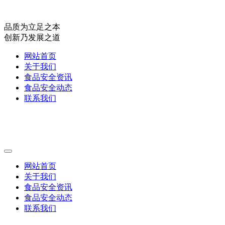
品质为立足之本
创新乃发展之道
网站首页
关于我们
食品安全资讯
食品安全动态
联系我们
网站首页
关于我们
食品安全资讯
食品安全动态
联系我们